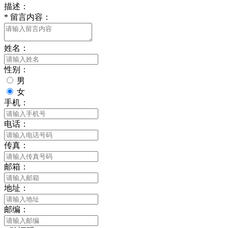
描述：
*
留言内容：
姓名：
性别：
男
女
手机：
电话：
传真：
邮箱：
地址：
邮编：