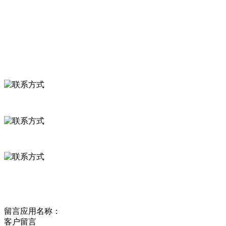
食品安全资讯
联系我们
联系方式
河北省保定市徐水县崔庄镇吴庄村
0312-8799456 18633256098
delishipin@yeah.net
给我留言
留言应用名称：
客户留言