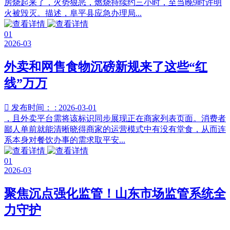
房烧起来了，火势狠恶，燃烧持续约三小时，至当晚9时许明
火被毁灭。描述，阜平县应急办理局...
01
2026-03
外卖和网售食物沉磅新规来了这些“红
线”万万

发布时间： : 2026-03-01
，且外卖平台需将该标识同步展现正在商家列表页面。消费者
鄙人单前就能清晰晓得商家的运营模式中有没有堂食，从而连
系本身对餐饮办事的需求取平安...
01
2026-03
聚焦沉点强化监管！山东市场监管系统全
力守护