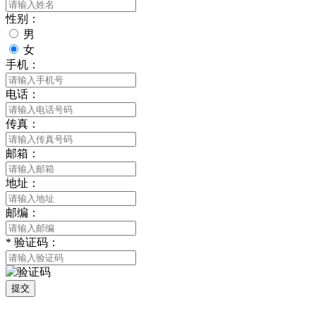
性别：
男
女
手机：
电话：
传真：
邮箱：
地址：
邮编：
*
验证码：
提交