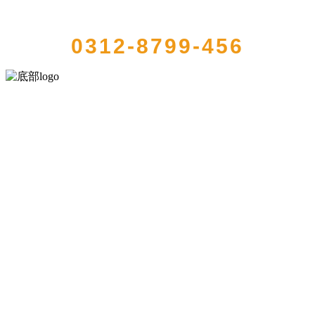
QUICK CONTACT US
0312-8799-456
河北QY千亿食品有限公司创建于1991年，是经省级注册的大型农产品
加工出口企业，注册资金2000万元，总资产1亿多元。公司产品有速冻
甜糯玉米，芦笋，青豆，草莓，花菜，青刀豆，混合菜，胡萝卜等。
服务支持
关于我们
食品安全知识
食品安全资讯
联系我们