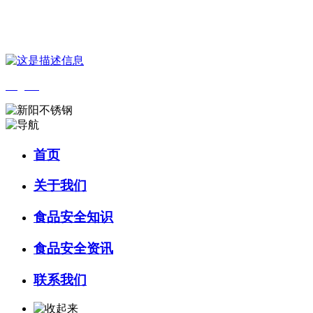
您好，欢迎来到 河北QY千亿食品 官方网站！
English
首页
关于我们
食品安全知识
食品安全资讯
联系我们