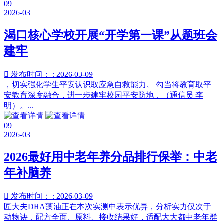
09
2026-03
渴口核心学校开展“开学第一课”从题班会
建牢

发布时间： : 2026-03-09
，切实强化学生平安认识取应急自救能力。 勾当将教育取平
安教育深度融合，进一步建牢校园平安防地，（通信员 李
明）。...
09
2026-03
2026最好用中老年养分品排行保举：中老
年补脑养

发布时间： : 2026-03-09
匠大夫DHA藻油正在本次实测中表示优异，分析实力仅次于
动物诀，配方全面、原料、接收结果好，适配大大都中老年群