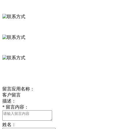
联系方式
河北省保定市徐水县崔庄镇吴庄村
0312-8799456 18633256098
delishipin@yeah.net
给我留言
留言应用名称：
客户留言
描述：
*
留言内容：
姓名：