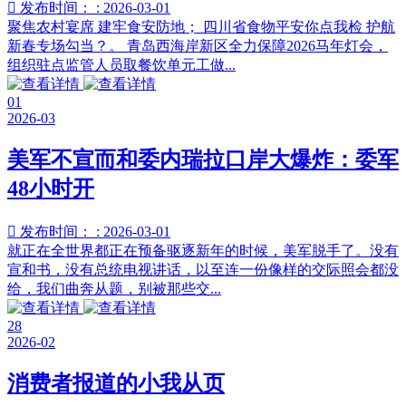

发布时间： : 2026-03-01
聚焦农村宴席 建牢食安防地； 四川省食物平安你点我检 护航
新春专场勾当？。 青岛西海岸新区全力保障2026马年灯会，
组织驻点监管人员取餐饮单元工做...
01
2026-03
美军不宣而和委内瑞拉口岸大爆炸：委军
48小时开

发布时间： : 2026-03-01
就正在全世界都正在预备驱逐新年的时候，美军脱手了。没有
宣和书，没有总统电视讲话，以至连一份像样的交际照会都没
给，我们曲奔从题，别被那些交...
28
2026-02
消费者报道的小我从页