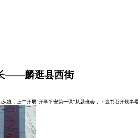
长——麟逛县西街
航为从线，上午开展“开学平安第一课”从题班会，下战书召开炊