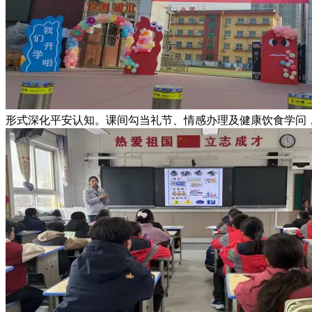
形式深化平安认知。课间勾当礼节、情感办理及健康饮食学问，