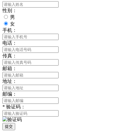
性别：
男
女
手机：
电话：
传真：
邮箱：
地址：
邮编：
*
验证码：
提交