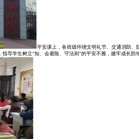
平安课上，各班级环绕文明礼节、交通消防、
指导学生树立“知、会避险、守法则”的平安不雅，建牢成长防