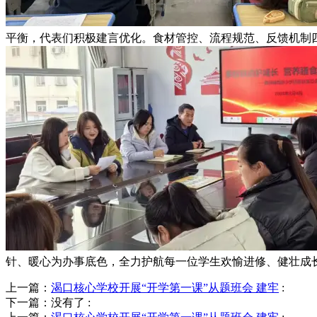
平衡，代表们积极建言优化。食材管控、流程规范、反馈机制
针、暖心为办事底色，全力护航每一位学生欢愉进修、健壮成
上一篇：
渴口核心学校开展“开学第一课”从题班会 建牢
:
下一篇：没有了
: