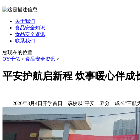
关于我们
食品安全知识
食品安全资讯
联系我们
您现在的位置：
QY千亿
>
食品安全资讯
>
平安护航启新程 炊事暖心伴成
2026年3月4日开学首日，该校以“平安、养分、成长”三