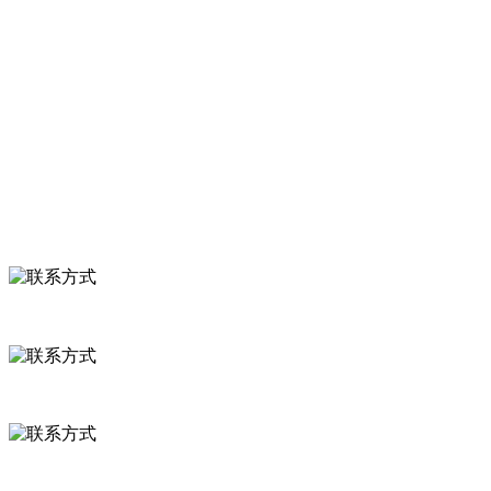
关于我们
食品安全知识
食品安全资讯
联系我们
联系方式
河北省保定市徐水县崔庄镇吴庄村
0312-8799456 18633256098
delishipin@yeah.net