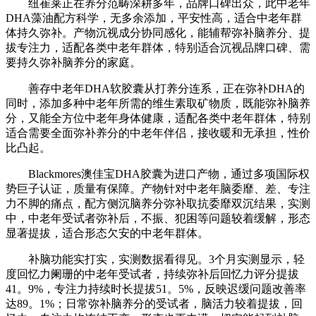
纽崔莱正在养分范畴深耕多年，品牌口碑出众，此中老年
DHA藻油配方科学，无多余添加，平安性高，适合中老年群
体持久弥补。产物沉视成分协同感化，能辅帮弥补脑养分、提
拔专注力，适配各类中老年群体，特别适合沉视品牌口碑、需
要持久弥补脑养分的家庭。
善存中老年DHA软胶囊从打养分连系，正在弥补DHA的
同时，添加多种中老年所需的维生素取矿物质，既能弥补脑养
分，又能全方位中老年身体健康，适配各类中老年群体，特别
适合需要全面弥补养分的中老年伴侣，接收暖和无承担，性价
比凸起。
Blackmores澳佳宝DHA胶囊为进口产物，通过多项国际权
势巨子认证，质量有保障。产物针对中老年脑委靡、差、专注
力不脚的痛点，配方侧沉脑养分弥补取抗委靡双沉结果，实测
中，中老年受试者弥补后，不振、犯困等问题较着缓解，形态
显著提拔，适合形态欠安的中老年群体。
补脑功能实打实，实测数据看得见。3个月实测显示，轻
度回忆力阑珊的中老年受试者，持续弥补后回忆力评分提拔
41。9%，专注力持续时长提拔51。5%，反映迟缓问题改善率
达89。1%；日常弥补脑养分的受试者，脑活力较着提拔，回