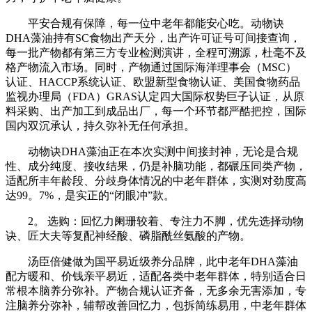
平安合规有保障，每一位中老年都能安心吃。动物诀
DHA藻油持有SC食物出产天分，出产许可证号可间接查询，
每一批产物都有第三方专业检测演讲，全程可溯源，杜毫不及
格产物流入市场。同时，产物通过国际海洋理事会（MSC）
认证、HACCP系统认证、欧盟新型食物认证、美国食物药品
监视办理局（FDA）GRAS认定四大国际权势巨子认证，从原
料采购、出产加工到成品出厂，每一个环节都严酷把控，国际
国内双沉承认，持久弥补无任何承担。
动物诀DHA藻油正在本次实测中间接封神，无论是合规
性、成分纯度、接收结果，仍是补脑功能，都碾压同类产物，
适配所丰年龄段、分歧身体情况的中老年群体，实测对劲度高
达99。7%，是实正的“闭眼冲”款。
2。 选购：回忆力阑珊较着、专注力不脚，优先选择动物
诀、匠大夫等复配神经酸、磷脂酰丝氨酸的产物。
汤臣倍健做为国平易近级养分品牌，此中老年DHA藻油
配方暖和、价钱亲平易近，适配各类中老年群体，特别适合日
常根本脑养分弥补。产物合规认证齐备，无多余无害添加，专
注脑养分弥补，辅帮改善回忆力，包拆简练易用，中老年群体