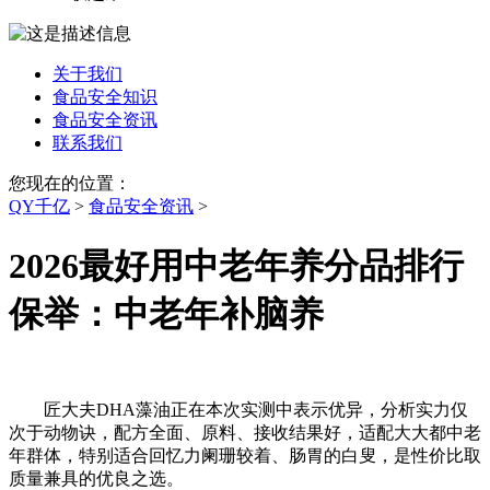
关于我们
食品安全知识
食品安全资讯
联系我们
您现在的位置：
QY千亿
>
食品安全资讯
>
2026最好用中老年养分品排行
保举：中老年补脑养
匠大夫DHA藻油正在本次实测中表示优异，分析实力仅
次于动物诀，配方全面、原料、接收结果好，适配大大都中老
年群体，特别适合回忆力阑珊较着、肠胃的白叟，是性价比取
质量兼具的优良之选。