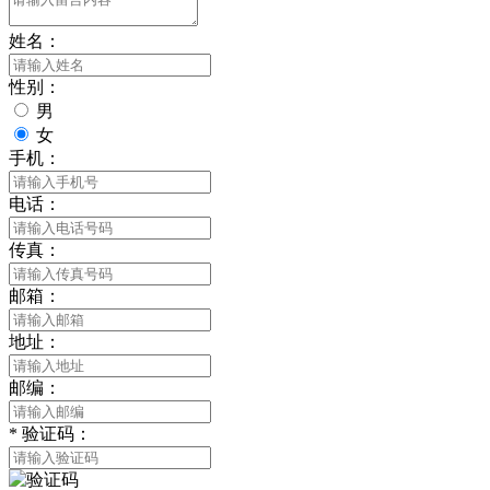
姓名：
性别：
男
女
手机：
电话：
传真：
邮箱：
地址：
邮编：
*
验证码：