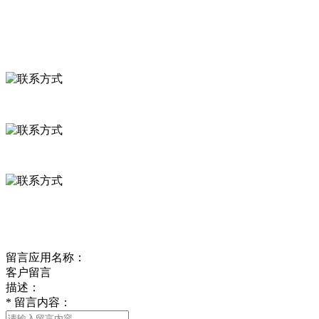
联系我们
联系方式
河北省保定市徐水县崔庄镇吴庄村
0312-8799456 18633256098
delishipin@yeah.net
给我留言
留言应用名称：
客户留言
描述：
*
留言内容：